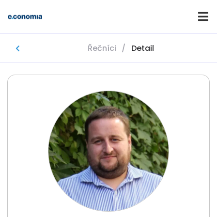
Řečníci
/
Detail
Domů