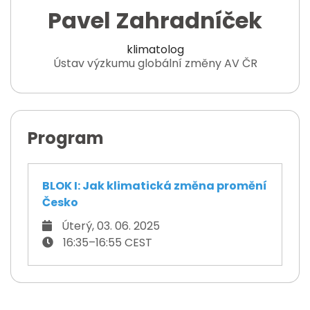
Pavel Zahradníček
klimatolog
Ústav výzkumu globální změny AV ČR
Program
BLOK I: Jak klimatická změna promění
Česko
Úterý, 03. 06. 2025
16:35–16:55 CEST