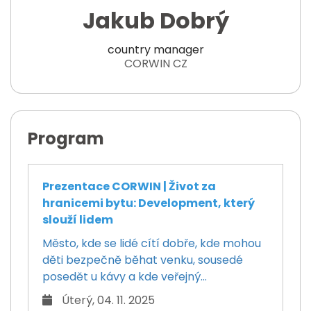
Jakub Dobrý
country manager
CORWIN CZ
Program
Prezentace CORWIN | Život za
hranicemi bytu: Development, který
slouží lidem
Město, kde se lidé cítí dobře, kde mohou
děti bezpečně běhat venku, sousedé
posedět u kávy a kde veřejný...
Úterý, 04. 11. 2025