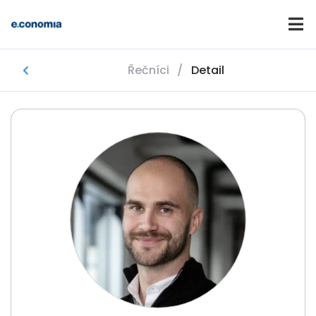
Řečníci
/
Detail
Domů