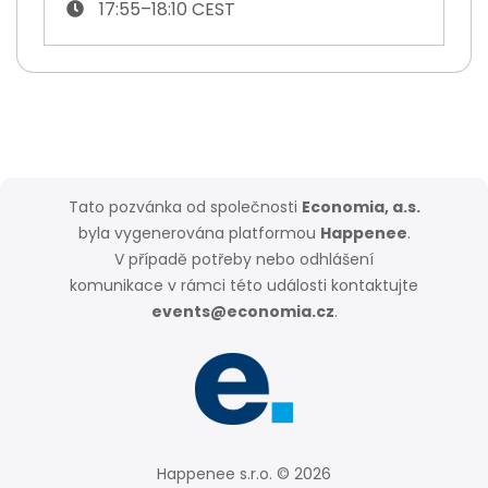
17:55–18:10 CEST
Tato pozvánka od společnosti
Economia, a.s.
byla vygenerována platformou
Happenee
.
V případě potřeby nebo odhlášení
komunikace v rámci této události kontaktujte
events@economia.cz
.
Happenee s.r.o. © 2026