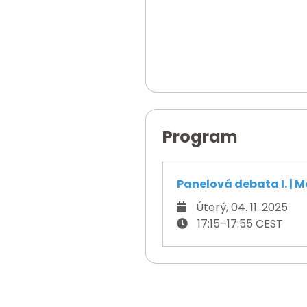
Program
Panelová debata I. | M
Úterý, 04. 11. 2025
17:15–17:55 CEST