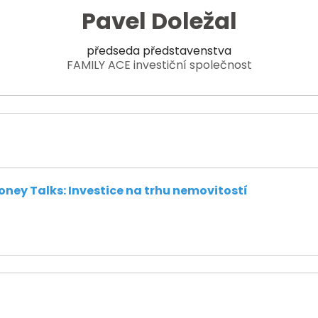
Pavel Doležal
předseda představenstva
FAMILY ACE investiční společnost
oney Talks: Investice na trhu nemovitostí