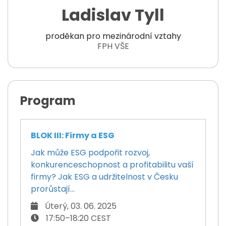
Ladislav Tyll
proděkan pro mezinárodní vztahy
FPH VŠE
Program
BLOK III: Firmy a ESG
Jak může ESG podpořit rozvoj,
konkurenceschopnost a profitabilitu vaší
firmy? Jak ESG a udržitelnost v Česku
prorůstají...
Úterý, 03. 06. 2025
17:50–18:20 CEST