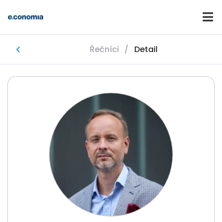
Řečníci
/
Detail
Domů