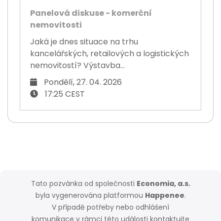
Panelová diskuse - komerční
nemovitosti
Jaká je dnes situace na trhu
kancelářských, retailových a logistických
nemovitostí? Výstavba...
Pondělí, 27. 04. 2026
17:25 CEST
Tato pozvánka od společnosti
Economia, a.s.
byla vygenerována platformou
Happenee
.
V případě potřeby nebo odhlášení
komunikace v rámci této události kontaktujte