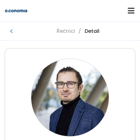
Řečníci
/
Detail
Domů