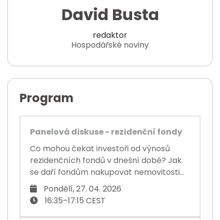
David Busta
redaktor
Hospodářské noviny
Program
Panelová diskuse - rezidenční fondy
Co mohou čekat investoři od výnosů
rezidenčních fondů v dnešní době? Jak
se daří fondům nakupovat nemovitosti...
Pondělí, 27. 04. 2026
16:35–17:15 CEST