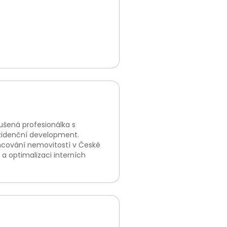
kušená profesionálka s
rezidenční development.
ancování nemovitostí v České
 a optimalizaci interních