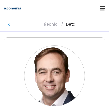
Řečníci
/
Detail
Domů