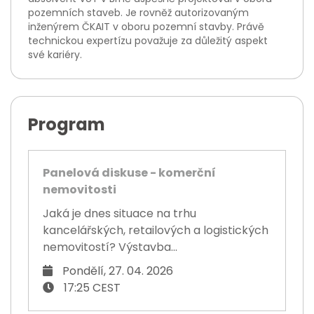
pozemních staveb. Je rovněž autorizovaným
inženýrem ČKAIT v oboru pozemní stavby. Právě
technickou expertízu považuje za důležitý aspekt
své kariéry.
Program
Panelová diskuse - komerční
nemovitosti
Jaká je dnes situace na trhu
kancelářských, retailových a logistických
nemovitostí? Výstavba...
Pondělí, 27. 04. 2026
17:25 CEST