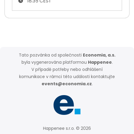
18:35 CEST
Tato pozvánka od společnosti
Economia, a.s.
byla vygenerována platformou
Happenee
.
V případě potřeby nebo odhlášení
komunikace v rámci této události kontaktujte
events@economia.cz
.
Happenee s.r.o. © 2026