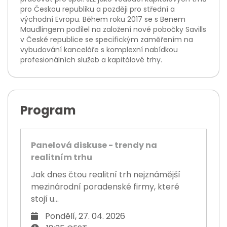
pro Českou republiku a později pro střední a
východní Evropu. Během roku 2017 se s Benem
Maudlingem podílel na založení nové pobočky Savills
v České republice se specifickým zaměřením na
vybudování kanceláře s komplexní nabídkou
profesionálních služeb a kapitálové trhy.
Program
Panelová diskuse - trendy na
realitním trhu
Jak dnes čtou realitní trh nejznámější
mezinárodní poradenské firmy, které
stojí u...
Pondělí, 27. 04. 2026