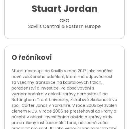
Stuart Jordan
CEO
Savills Central & Eastern Europe
O řečníkovi
Stuart nastoupil do Savills v roce 2017 jako součást
nově založeného oddělení, které má odpovědnost
za všechny transakce na kapitálových trzích,
poradenství a investice. Po absolvování s
vyznamenáním v oblasti správy nemovitostí na
Nottingham Trent University, získal své zkušenosti ve
spol. Carter Jonas v Yorkshire. V roce 2005 byl zvolen
členem RICS. V roce 2006 se přestěhoval do Prahy a
působil v oblasti investičních akvizic a správy aktiv
pro smíšený institucionální fond, následně začal
pracovat pro spol. JLL jako vedoucí kapitálových trhů