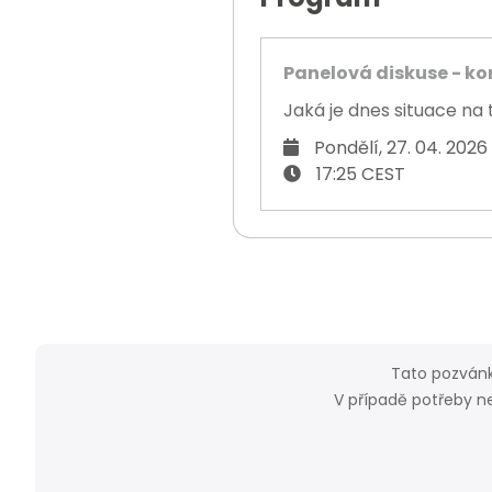
Panelová diskuse - k
Jaká je dnes situace na 
Pondělí, 27. 04. 2026
17:25 CEST
Tato pozvánk
V případě potřeby n