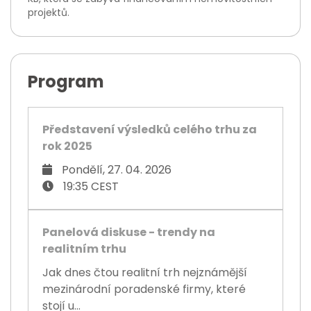
projektů.
Program
Představení výsledků celého trhu za
rok 2025
Pondělí, 27. 04. 2026
19:35 CEST
Panelová diskuse - trendy na
realitním trhu
Jak dnes čtou realitní trh nejznámější
mezinárodní poradenské firmy, které
stojí u...