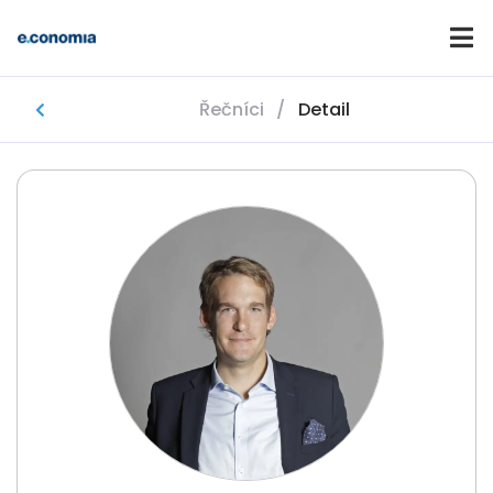
Řečníci
/
Detail
Domů