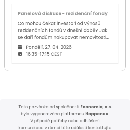
Panelová diskuse - rezidenční fondy
Co mohou čekat investoři od výnosů
rezidenčních fondů v dnešní době? Jak
se daří fondům nakupovat nemovitosti...
Pondělí, 27. 04. 2026
16:35–17:15 CEST
Tato pozvánka od společnosti
Economia, a.s.
byla vygenerována platformou
Happenee
.
V případě potřeby nebo odhlášení
komunikace v rámci této události kontaktujte