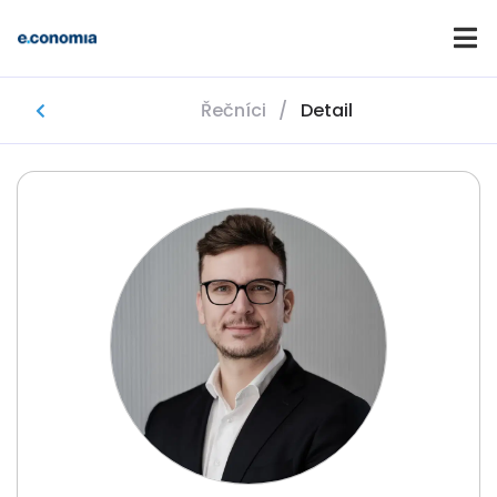
Řečníci
/
Detail
Domů