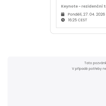
Keynote - rezidenční t
Pondělí, 27. 04. 2026
16:25 CEST
Tato pozvánk
V případě potřeby n