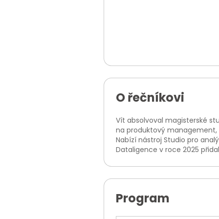
O řečníkovi
Vít absolvoval magisterské s
na produktový management, bu
Nabízí nástroj Studio pro ana
Dataligence v roce 2025 přidal
Program