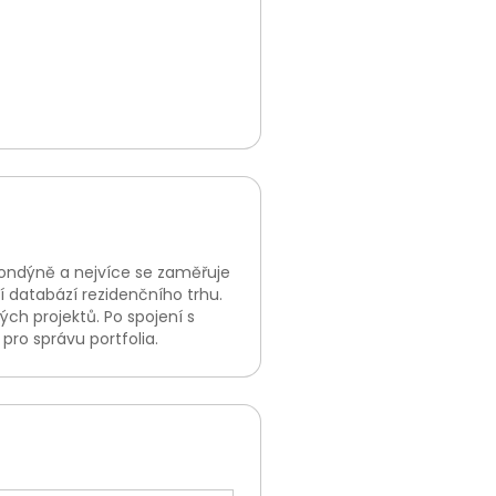
Londýně a nejvíce se zaměřuje
 databází rezidenčního trhu.
ch projektů. Po spojení s
pro správu portfolia.