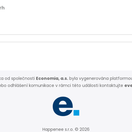
rh
a od společnosti
Economia, a.s.
byla vygenerována platform
ebo odhlášení komunikace v rámci této události kontaktujte
ev
Happenee s.r.o. © 2026