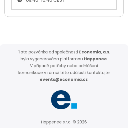
09:40–10:40 CEST
Tato pozvánka od společnosti
Economia, a.s.
byla vygenerována platformou
Happenee
.
V případě potřeby nebo odhlášení
komunikace v rámci této události kontaktujte
events@economia.cz
.
Happenee s.r.o. © 2026