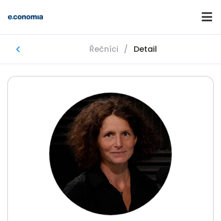
Řečníci
/
Detail
Domů