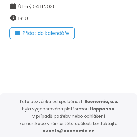
Úterý 04.11.2025
19:10
Přidat do kalendáře
Tato pozvánka od společnosti
Economia, a.s.
byla vygenerována platformou
Happenee
.
V případě potřeby nebo odhlášení
komunikace v rámci této události kontaktujte
events@economia.cz
.