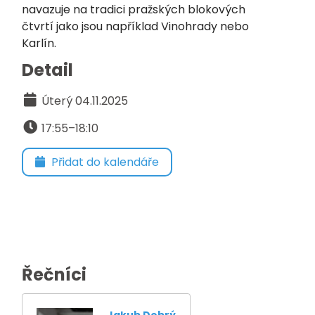
navazuje na tradici pražských blokových
čtvrtí jako jsou například Vinohrady nebo
Karlín.
Detail
Úterý 04.11.2025
17:55–18:10
Přidat do kalendáře
Řečníci