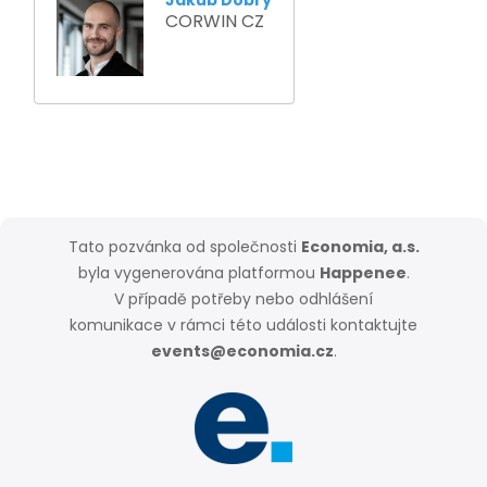
Jakub Dobrý
CORWIN CZ
Tato pozvánka od společnosti
Economia, a.s.
byla vygenerována platformou
Happenee
.
V případě potřeby nebo odhlášení
komunikace v rámci této události kontaktujte
events@economia.cz
.