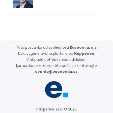
Tato pozvánka od společnosti
Economia, a.s.
byla vygenerována platformou
Happenee
.
V případě potřeby nebo odhlášení
komunikace v rámci této události kontaktujte
events@economia.cz
.
Happenee s.r.o. © 2026