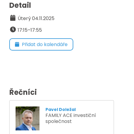
Detail
Úterý 04.11.2025
17:15–17:55
Přidat do kalendáře
Řečníci
Pavel Doležal
FAMILY ACE investiční
společnost