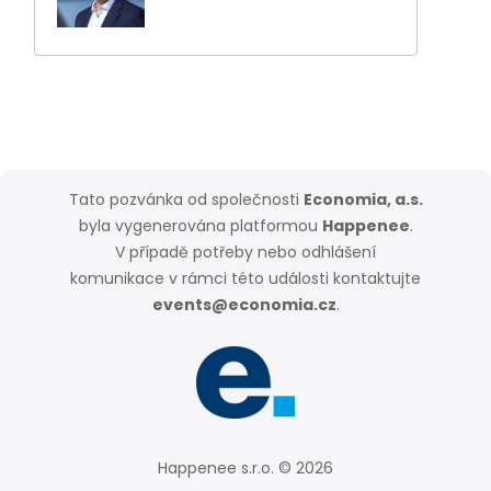
Tato pozvánka od společnosti
Economia, a.s.
byla vygenerována platformou
Happenee
.
V případě potřeby nebo odhlášení
komunikace v rámci této události kontaktujte
events@economia.cz
.
Happenee s.r.o. © 2026