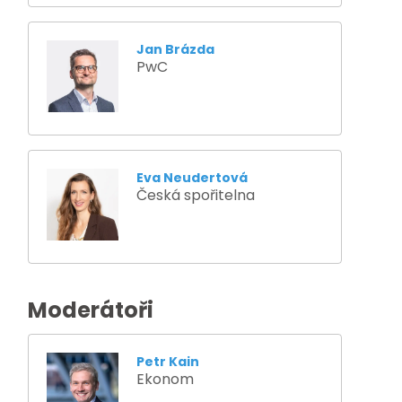
Jan Brázda
PwC
Eva Neudertová
Česká spořitelna
Moderátoři
Petr Kain
Ekonom