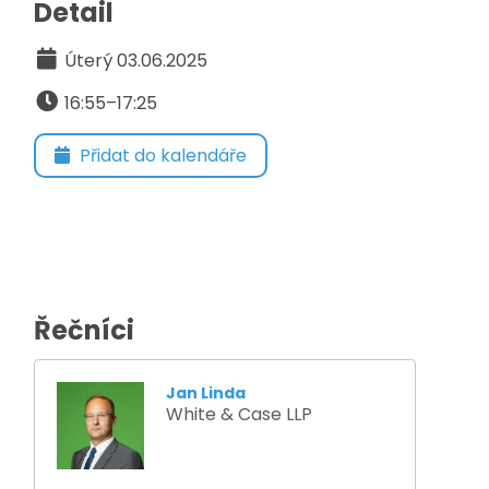
Detail
Úterý 03.06.2025
16:55–17:25
Přidat do kalendáře
Řečníci
Jan Linda
White & Case LLP