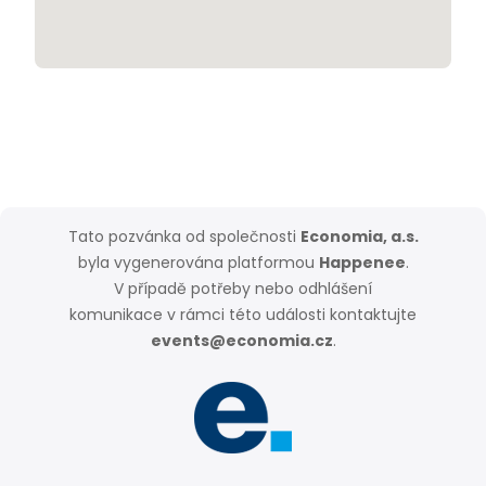
Tato pozvánka od společnosti
Economia, a.s.
byla vygenerována platformou
Happenee
.
V případě potřeby nebo odhlášení
komunikace v rámci této události kontaktujte
events@economia.cz
.
Nastavení soukromí