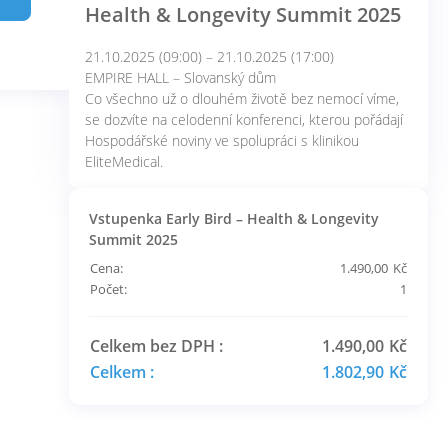
Health & Longevity Summit 2025
21.10.2025 (09:00) – 21.10.2025 (17:00)
EMPIRE HALL – Slovanský dům
Co všechno už o dlouhém životě bez nemocí víme,
se dozvíte na celodenní konferenci, kterou pořádají
Hospodářské noviny ve spolupráci s klinikou
EliteMedical.
Vstupenka Early Bird – Health & Longevity
Summit 2025
Cena:
1.490,00
Kč
Počet:
1
Celkem bez DPH :
1.490,00
Kč
Celkem :
1.802,90
Kč