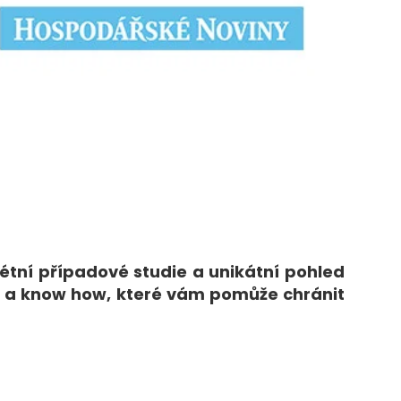
rétní případové studie a unikátní pohled
raci a know how, které vám pomůže chránit