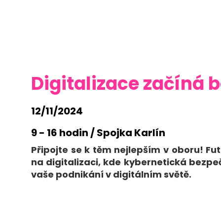
Digitalizace začíná 
12/11/2024
9 - 16 hodin / Spojka Karlín
Připojte se k těm nejlepším v oboru! Fu
na digitalizaci, kde kybernetická bezpeč
vaše podnikání v digitálním světě.