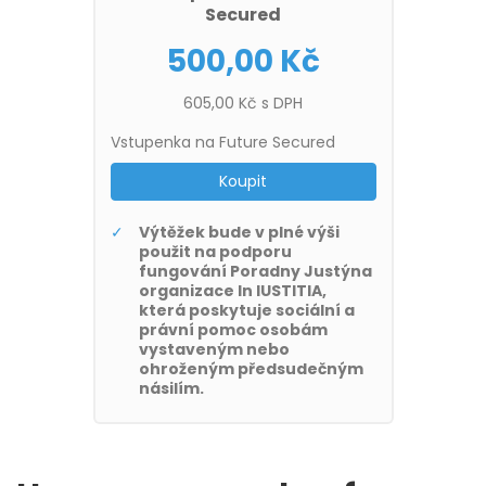
Secured
500,00 Kč
605,00 Kč s DPH
Vstupenka na Future Secured
Koupit
Výtěžek bude v plné výši
použit na podporu
fungování Poradny Justýna
organizace In IUSTITIA,
která poskytuje sociální a
právní pomoc osobám
vystaveným nebo
ohroženým předsudečným
násilím.