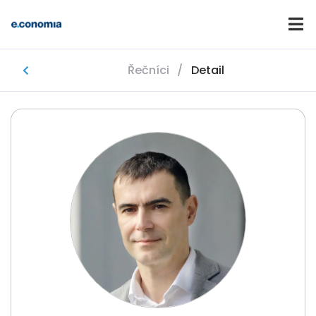
Řečníci
/
Detail
Domů