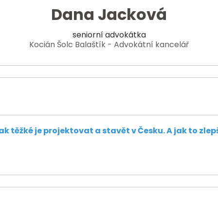
Dana Jacková
seniorní advokátka
Kocián Šolc Balaštík - Advokátní kancelář
ak těžké je projektovat a stavět v Česku. A jak to zlep