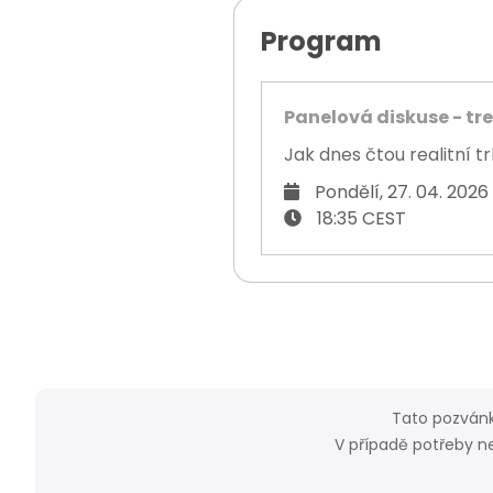
Program
Panelová diskuse - tr
Jak dnes čtou realitní t
Pondělí, 27. 04. 2026
18:35 CEST
Tato pozvánk
V případě potřeby n