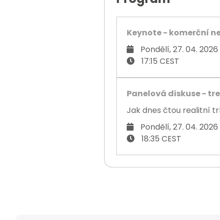
Keynote - komerční n
Pondělí, 27. 04. 2026
17:15 CEST
Panelová diskuse - tr
Jak dnes čtou realitní t
Pondělí, 27. 04. 2026
18:35 CEST