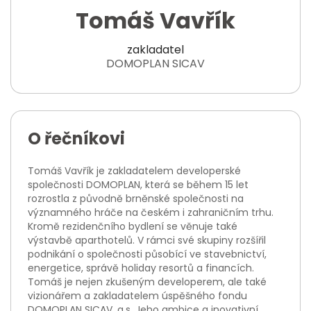
Tomáš Vavřík
zakladatel
DOMOPLAN SICAV
O řečníkovi
Tomáš Vavřík je zakladatelem developerské
společnosti DOMOPLAN, která se během 15 let
rozrostla z původně brněnské společnosti na
významného hráče na českém i zahraničním trhu.
Kromě rezidenčního bydlení se věnuje také
výstavbě aparthotelů. V rámci své skupiny rozšířil
podnikání o společnosti působící ve stavebnictví,
energetice, správě holiday resortů a financích.
Tomáš je nejen zkušeným developerem, ale také
vizionářem a zakladatelem úspěšného fondu
DOMOPLAN SICAV, a.s. Jeho ambice a inovativní