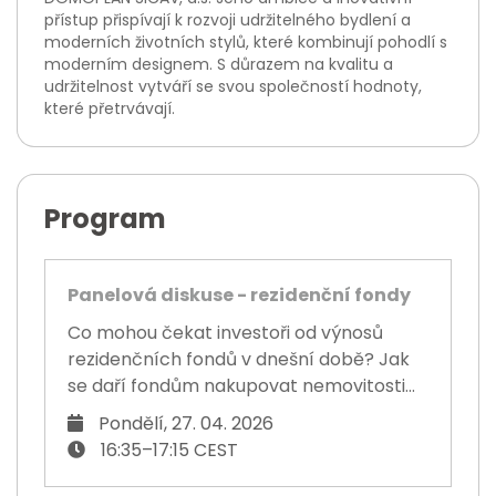
přístup přispívají k rozvoji udržitelného bydlení a
moderních životních stylů, které kombinují pohodlí s
moderním designem. S důrazem na kvalitu a
udržitelnost vytváří se svou společností hodnoty,
které přetrvávají.
Program
Panelová diskuse - rezidenční fondy
Co mohou čekat investoři od výnosů
rezidenčních fondů v dnešní době? Jak
se daří fondům nakupovat nemovitosti...
Pondělí, 27. 04. 2026
16:35–17:15 CEST