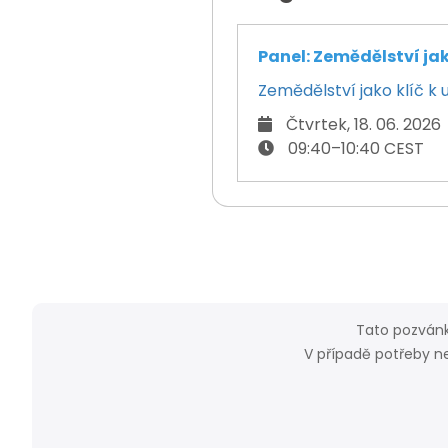
Panel: Zemědělství jak
Zemědělství jako klíč k 
Čtvrtek, 18. 06. 2026
09:40–10:40 CEST
Tato pozvánk
V případě potřeby n