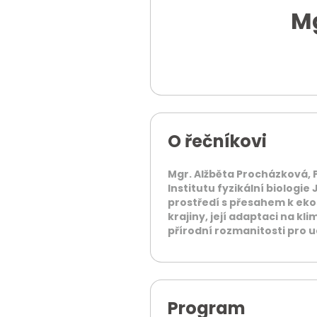
Mg
O řečníkovi
Mgr. Alžběta Procházková, 
Institutu fyzikální biologie
prostředí s přesahem k ek
krajiny, její adaptaci na k
přírodní rozmanitosti pro 
Program