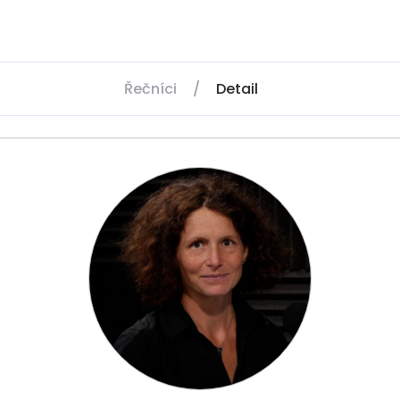
Řečníci
/
Detail