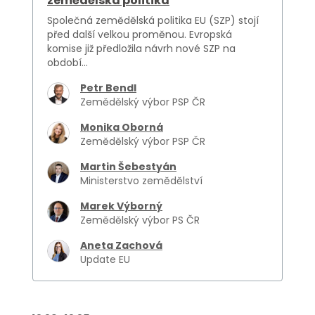
zemědělská politika
Společná zemědělská politika EU (SZP) stojí
před další velkou proměnou. Evropská
komise již předložila návrh nové SZP na
období...
Petr Bendl
Zemědělský výbor PSP ČR
Monika Oborná
Zemědělský výbor PSP ČR
Martin Šebestyán
Ministerstvo zemědělství
Marek Výborný
Zemědělský výbor PS ČR
Aneta Zachová
Update EU