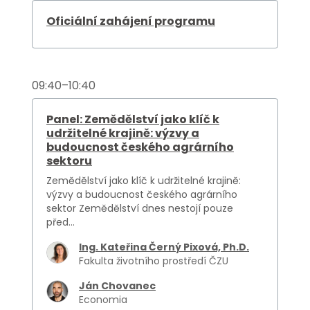
Oficiální zahájení programu
09:40–10:40
Panel: Zemědělství jako klíč k
udržitelné krajině: výzvy a
budoucnost českého agrárního
sektoru
Zemědělství jako klíč k udržitelné krajině:
výzvy a budoucnost českého agrárního
sektor Zemědělství dnes nestojí pouze
před...
Ing. Kateřina Černý Pixová, Ph.D.
Fakulta životního prostředí ČZU
Ján Chovanec
Economia