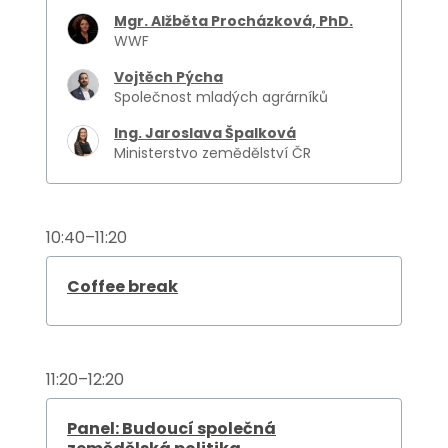
Mgr. Alžběta Procházková, PhD.
WWF
Vojtěch Pýcha
Společnost mladých agrárníků
Ing. Jaroslava Špalková
Ministerstvo zemědělství ČR
10:40–11:20
Coffee break
11:20–12:20
Panel: Budoucí společná