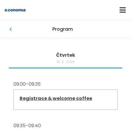
Program
Domů
Čtvrtek
18. 6. 2026
09:00–09:35
Registrace & welcome coffee
09:35–09:40