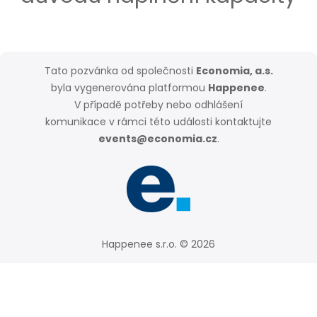
Tato pozvánka od společnosti
Economia, a.s.
byla vygenerována platformou
Happenee
.
V případě potřeby nebo odhlášení
komunikace v rámci této události kontaktujte
events@economia.cz
.
Nastavení soukromí
Happenee s.r.o. © 2026