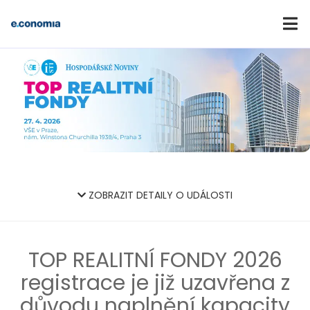
ZOBRAZIT DETAILY O UDÁLOSTI
TOP REALITNÍ FONDY 2026
registrace je již uzavřena z
důvodu naplnění kapacity